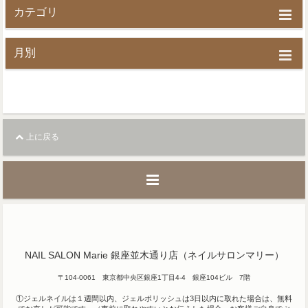
カテゴリ
月別
上に戻る
NAIL SALON Marie 銀座並木通り店（ネイルサロンマリー）
〒104-0061 東京都中央区銀座1丁目4-4 銀座104ビル 7階
①ジェルネイルは１週間以内、ジェルポリッシュは3日以内に取れた場合は、無料