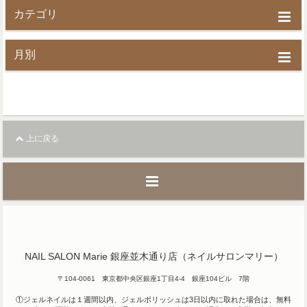
カテゴリ
月別
上に戻る
NAIL SALON Marie 銀座並木通り店（ネイルサロンマリー）
〒104-0061 東京都中央区銀座1丁目4-4 銀座104ビル 7階
①ジェルネイルは１週間以内、ジェルポリッシュは3日以内に取れた場合は、無料