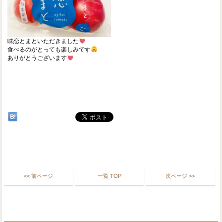
味恋とまといただきました
食べるのがとっても楽しみです
ありがとうございます
<< 前ページ
一覧 TOP
次ページ >>