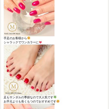
手足のお客様から
シャラックでワンカラーに
足もサンダルの季節なので大人気です
お手元よりも長くもつのでおすすめです