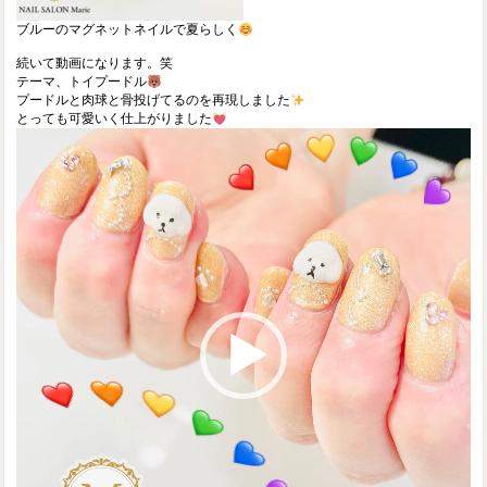
ブルーのマグネットネイルで夏らしく
続いて動画になります。笑
テーマ、トイプードル
プードルと肉球と骨投げてるのを再現しました
とっても可愛いく仕上がりました
Video
Player