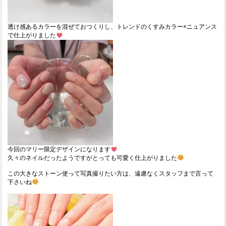
透け感あるカラーを混ぜておつくりし、トレンドのくすみカラー×ニュアンス
で仕上がりました
今回のマリー限定デザインになります
久々のネイルだったようですがとっても可愛く仕上がりました
この大きなストーン使って写真撮りたい方は、遠慮なくスタッフまで言って
下さいね