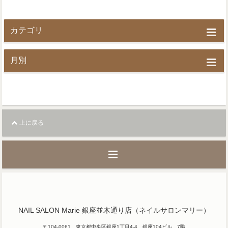
カテゴリ
月別
上に戻る
NAIL SALON Marie 銀座並木通り店（ネイルサロンマリー）
〒104-0061 東京都中央区銀座1丁目4-4 銀座104ビル 7階